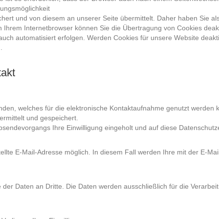
gungsmöglichkeit
rt und von diesem an unserer Seite übermittelt. Daher haben Sie als
n Ihrem Internetbrowser können Sie die Übertragung von Cookies deakt
uch automatisiert erfolgen. Werden Cookies für unsere Website deakti
.
takt
rhanden, welches für die elektronische Kontaktaufnahme genutzt werden
rmittelt und gespeichert.
sendevorgangs Ihre Einwilligung eingeholt und auf diese Datenschutz
stellte E-Mail-Adresse möglich. In diesem Fall werden Ihre mit der E-
er Daten an Dritte. Die Daten werden ausschließlich für die Verarbei