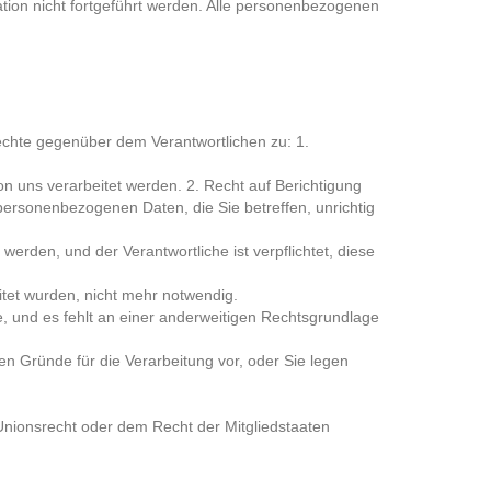
tion nicht fortgeführt werden. Alle personenbezogenen
chte gegenüber dem Verantwortlichen zu: 1.
n uns verarbeitet werden. 2. Recht auf Berichtigung
personenbezogenen Daten, die Sie betreffen, unrichtig
rden, und der Verantwortliche ist verpflichtet, diese
itet wurden, nicht mehr notwendig.
tzte, und es fehlt an einer anderweitigen Rechtsgrundlage
n Gründe für die Verarbeitung vor, oder Sie legen
Unionsrecht oder dem Recht der Mitgliedstaaten