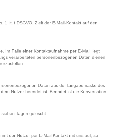
. 1 lit. f DSGVO. Zielt der E-Mail-Kontakt auf den
 Im Falle einer Kontaktaufnahme per E-Mail liegt
rgangs verarbeiteten personenbezogenen Daten dienen
erzustellen.
ie personenbezogenen Daten aus der Eingabemaske des
t dem Nutzer beendet ist. Beendet ist die Konversation
 sieben Tagen gelöscht.
mmt der Nutzer per E-Mail Kontakt mit uns auf, so