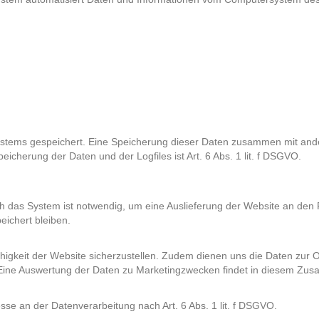
Systems gespeichert. Eine Speicherung dieser Daten zusammen mit an
eicherung der Daten und der Logfiles ist Art. 6 Abs. 1 lit. f DSGVO.
 das System ist notwendig, um eine Auslieferung der Website an den 
eichert bleiben.
fähigkeit der Website sicherzustellen. Zudem dienen uns die Daten zur 
 Eine Auswertung der Daten zu Marketingzwecken findet in diesem Zus
sse an der Datenverarbeitung nach Art. 6 Abs. 1 lit. f DSGVO.