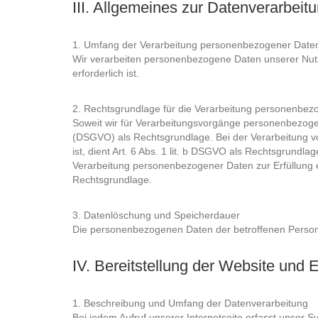
III. Allgemeines zur Datenverarbeit
1. Umfang der Verarbeitung personenbezogener Date
Wir verarbeiten personenbezogene Daten unserer Nutzer
erforderlich ist.
2. Rechtsgrundlage für die Verarbeitung personenbez
Soweit wir für Verarbeitungsvorgänge personenbezogene
(DSGVO) als Rechtsgrundlage. Bei der Verarbeitung von
ist, dient Art. 6 Abs. 1 lit. b DSGVO als Rechtsgrundl
Verarbeitung personenbezogener Daten zur Erfüllung eine
Rechtsgrundlage.
3. Datenlöschung und Speicherdauer
Die personenbezogenen Daten der betroffenen Person 
IV. Bereitstellung der Website und E
1. Beschreibung und Umfang der Datenverarbeitung
Bei jedem Aufruf unserer Internetseite erfasst unser