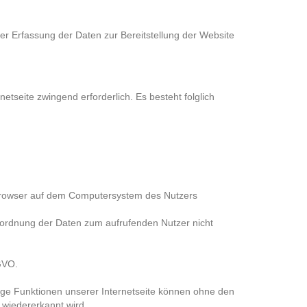
der Erfassung der Daten zur Bereitstellung der Website
netseite zwingend erforderlich. Es besteht folglich
tbrowser auf dem Computersystem des Nutzers
uordnung der Daten zum aufrufenden Nutzer nicht
GVO.
ige Funktionen unserer Internetseite können ohne den
 wiedererkannt wird.