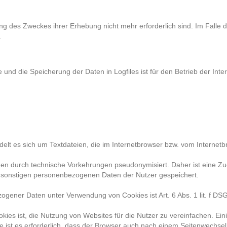
ung des Zweckes ihrer Erhebung nicht mehr erforderlich sind. Im Falle 
.
und die Speicherung der Daten in Logfiles ist für den Betrieb der Inter
elt es sich um Textdateien, die im Internetbrowser bzw. vom Interne
en durch technische Vorkehrungen pseudonymisiert. Daher ist eine Z
 sonstigen personenbezogenen Daten der Nutzer gespeichert.
ogener Daten unter Verwendung von Cookies ist Art. 6 Abs. 1 lit. f DS
es ist, die Nutzung von Websites für die Nutzer zu vereinfachen. Ein
e ist es erforderlich, dass der Browser auch nach einem Seitenwechsel