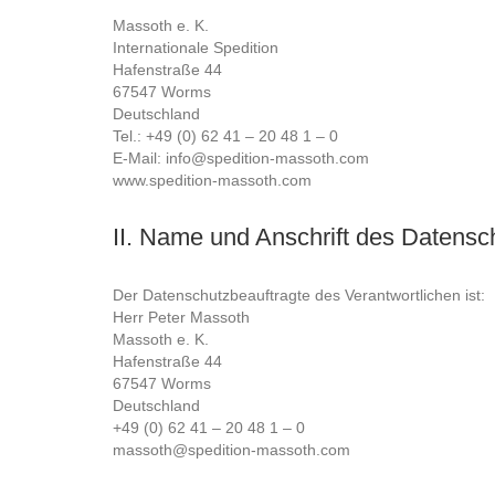
Massoth e. K.
Internationale Spedition
Hafenstraße 44
67547 Worms
Deutschland
Tel.: +49 (0) 62 41 – 20 48 1 – 0
E-Mail: info@spedition-massoth.com
www.spedition-massoth.com
II. Name und Anschrift des Datensc
Der Datenschutzbeauftragte des Verantwortlichen ist:
Herr Peter Massoth
Massoth e. K.
Hafenstraße 44
67547 Worms
Deutschland
+49 (0) 62 41 – 20 48 1 – 0
massoth@spedition-massoth.com