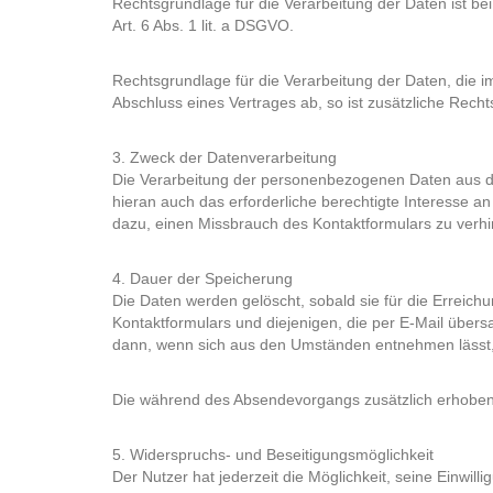
Rechtsgrundlage für die Verarbeitung der Daten ist bei 
Art. 6 Abs. 1 lit. a DSGVO.
Rechtsgrundlage für die Verarbeitung der Daten, die im
Abschluss eines Vertrages ab, so ist zusätzliche Recht
3. Zweck der Datenverarbeitung
Die Verarbeitung der personenbezogenen Daten aus de
hieran auch das erforderliche berechtigte Interesse
dazu, einen Missbrauch des Kontaktformulars zu verhi
4. Dauer der Speicherung
Die Daten werden gelöscht, sobald sie für die Erreic
Kontaktformulars und diejenigen, die per E-Mail übersa
dann, wenn sich aus den Umständen entnehmen lässt, d
Die während des Absendevorgangs zusätzlich erhoben
5. Widerspruchs- und Beseitigungsmöglichkeit
Der Nutzer hat jederzeit die Möglichkeit, seine Einwi