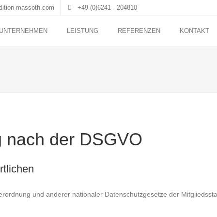
ition-massoth.com
+49 (0)6241 - 204810
UNTERNEHMEN
LEISTUNG
REFERENZEN
KONTAKT
ng nach der DSGVO
rtlichen
rordnung und anderer nationaler Datenschutzgesetze der Mitgliedssta